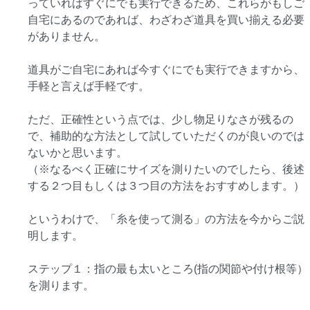
っていればすぐにでも実行できるため、これらがもしご
自宅にあるのであれば、わざわざ道具を買い揃える必要
がありません。
道具がご自宅にあれば今すぐにでも実行できますから、
手軽と言えば手軽です。
ただ、正確性という点では、少し物足りなさが残るの
で、補助的な方法として試していただくのが良いのでは
ないかと思います。
（※なるべく正確にサイズを測りたいのでしたら、後述
する２つ目もしくは３つ目の方法をおすすめします。）
というわけで、「糸を使って測る」の方法を今からご説
明します。
ステップ１：指の最も太いところ(指の関節や付け根等）
を測ります。