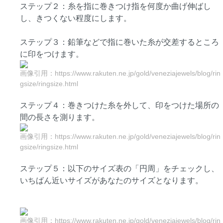
ステップ２：糸を指に巻きつけ指を何度か曲げ伸ばし
し、きつくない程度にします。
ステップ３：鉛筆などで指に巻いた糸が交差するところ
に印をつけます。
画像引用：https://www.rakuten.ne.jp/gold/veneziajewels/blog/rin
gsize/ringsize.html
ステップ４：巻きつけた糸を外して、印をつけた場所の
間の長さを測ります。
画像引用：https://www.rakuten.ne.jp/gold/veneziajewels/blog/rin
gsize/ringsize.html
ステップ５：以下のサイズ表の「円周」をチェックし、
いちばん近いサイズがあなたのサイズとなります。
画像引用：https://www.rakuten.ne.jp/gold/veneziajewels/blog/rin