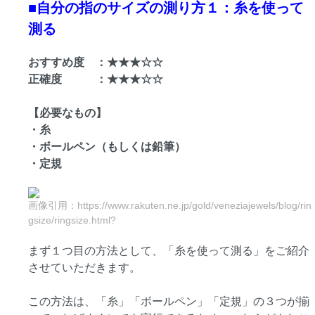
■自分の指のサイズの測り方１：糸を使って
測る
おすすめ度 ：★★★☆☆
正確度 ：★★★☆☆
【必要なもの】
・糸
・ボールペン（もしくは鉛筆）
・定規
画像引用：https://www.rakuten.ne.jp/gold/veneziajewels/blog/rin
gsize/ringsize.html?
まず１つ目の方法として、「糸を使って測る」をご紹介
させていただきます。
この方法は、「糸」「ボールペン」「定規」の３つが揃