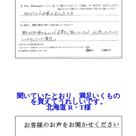
聞いていたとおり、満足いくもの
を買えてうれしいです。
北海道 R・T様