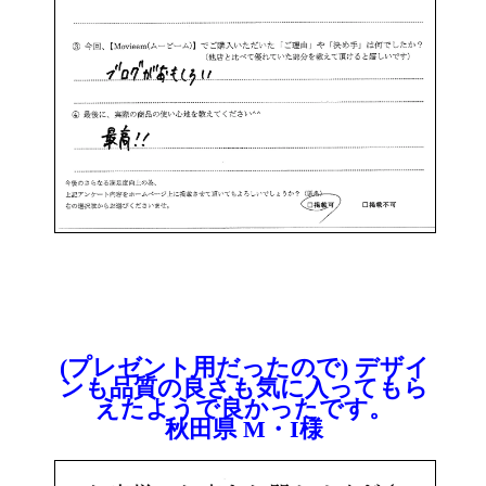
(プレゼント用だったので) デザイ
ンも品質の良さも気に入ってもら
えたようで良かったです。
秋田県 M・I様