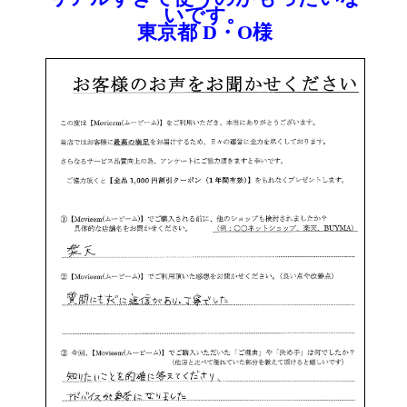
いです。
東京都 D・O様