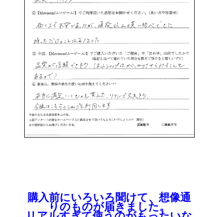
購入前にいろいろ聞けて、想像通
りのものが届きました。
リアルすぎて使うのがもったいな