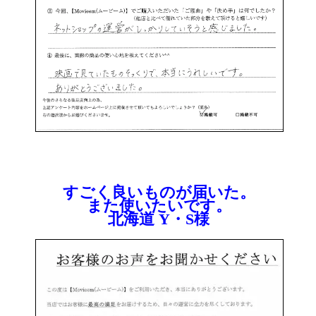
すごく良いものが届いた。
また使いたいです。
北海道 Y・S様