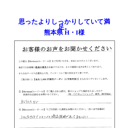
思ったよりしっかりしていて満
足。
熊本県 H・I様