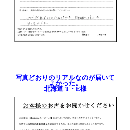
写真どおりのリアルなのが届いて
よかった。
北海道 T・E様