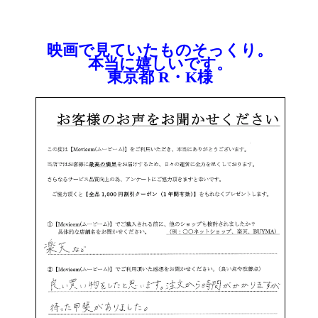
映画で見ていたものそっくり。
本当に嬉しいです。
東京都 R・K様