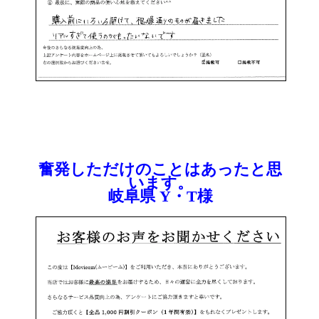
奮発しただけのことはあったと思
います。
岐阜県 Y・T様