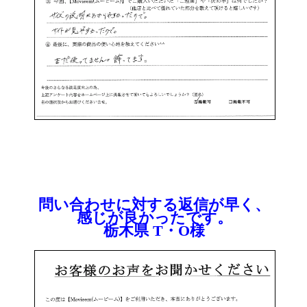
問い合わせに対する返信が早く、
感じが良かったです。
栃木県 T・O様