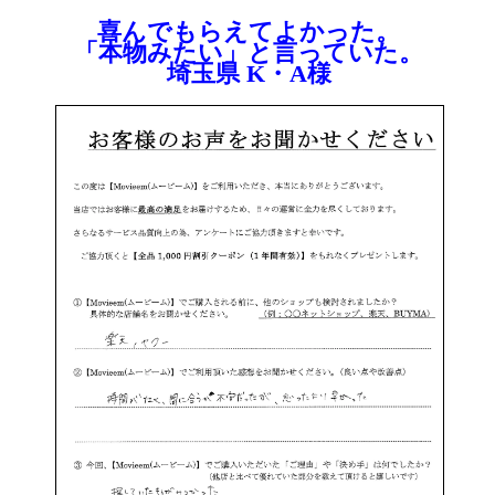
喜んでもらえてよかった。
「本物みたい」と言っていた。
埼玉県 K・A様