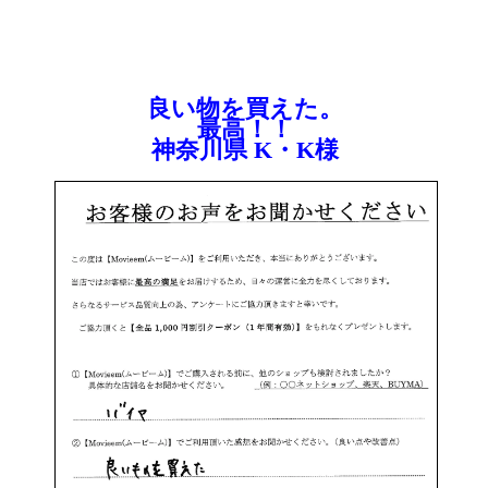
良い物を買えた。
最高！！
神奈川県 K・K様