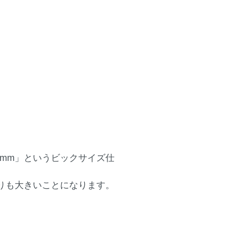
2mm」というビックサイズ仕
一回りも大きいことになります。