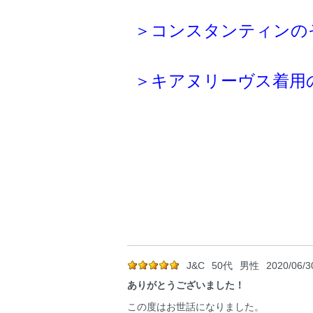
＞コンスタンティンの
＞キアヌリーヴス着用
J&C
50代
男性
2020/06/3
ありがとうございました！
この度はお世話になりました。