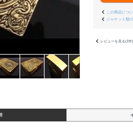
この商品につ
ジャケット類
レビューを見る(3件
明