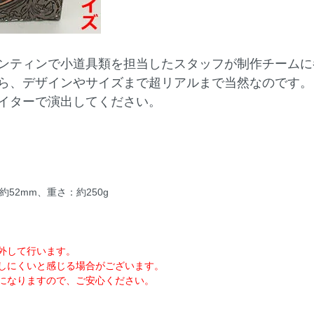
ンティンで小道具類を担当したスタッフが制作チームに
ら、デザインやサイズまで超リアルまで当然なのです。
イターで演出してください。
約52mm、重さ：約250g
外して行います。
しにくいと感じる場合がございます。
になりますので、ご安心ください。