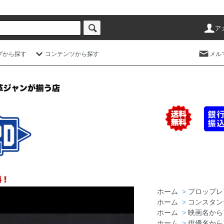
ア
プから探す
コンテンツから探す
メル
ホーム
>
プロップレ
ホーム
>
コンスタン
ホーム
>
映画名から
ホーム
>
俳優名から