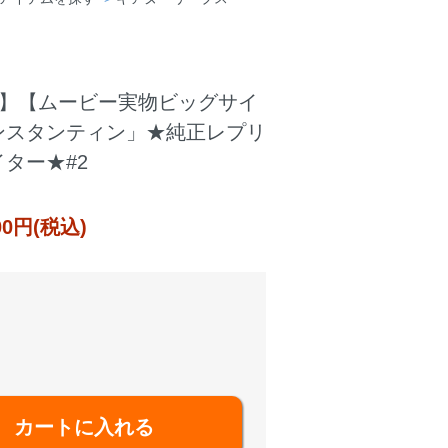
.1】【ムービー実物ビッグサイ
ンスタンティン」★純正レプリ
イター★#2
000円(税込)
カートに入れる