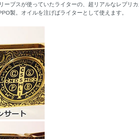
リーブスが使っていたライターの、超リアルなレプリカ
PPO製。オイルを注げばライターとして使えます。