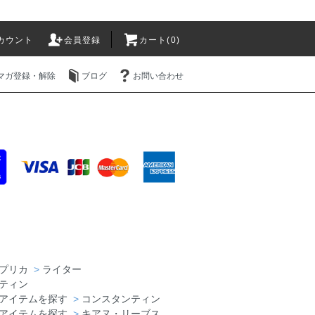
カウント
会員登録
カート(0)
マガ登録・解除
ブログ
お問い合わせ
プリカ
>
ライター
ティン
アイテムを探す
>
コンスタンティン
アイテムを探す
>
キアヌ・リーブス