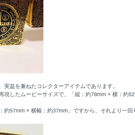
、実益を兼ねたコレクターアイテムであります。
現したムービーサイズで、「縦：約78mm × 横：約5
縦：約57mm × 横幅：約37mm」ですから、それより