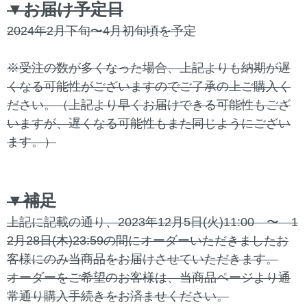
▼お届け予定日
2024年2月下旬〜4月初旬頃を予定
※受注の数が多くなった場合、上記よりも納期が遅
くなる可能性がございますのでご了承の上ご購入く
ださい。（上記より早くお届けできる可能性もござ
いますが、遅くなる可能性もまた同じようにござい
ます。）
▼補足
上記に記載の通り、2023年12月5日(火)11:00 〜 1
2月28日(木)23:59の間にオーダーいただきましたお
客様にのみ当商品をお届けさせていただきます。
オーダーをご希望のお客様は、当商品ページより通
常通り購入手続きをお済ませください。