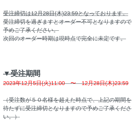
受注締切は12月28日(木)23:59となっております。
受注締切を過ぎますとオーダー不可となりますので
予めご了承ください。
次回のオーダー時期は現時点で完全に未定です。
▼受注期間
2023年12月5日(火)11:00 〜 12月28日(木)23:59
（受注数が５０名様を超えた時点で、上記の期間を
待たずに受注締切となりますので予めご了承くださ
い。）