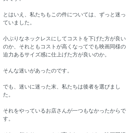
とはいえ、私たちもこの件については、ずっと迷っ
ていました。
小ぶりなネックレスにしてコストを下げた方が良い
のか、それともコストが高くなってでも映画同様の
迫力あるサイズ感に仕上げた方が良いのか。
そんな迷いがあったのです。
でも、迷いに迷った末、私たちは後者を選びまし
た。
それをやっているお店さんが一つもなかったからで
す。