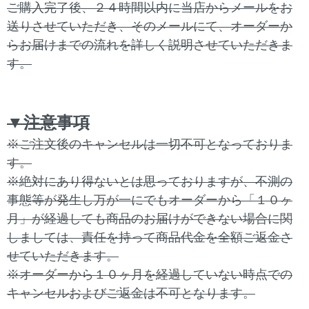
ご購入完了後、２４時間以内に当店からメールをお
送りさせていただき、そのメールにて、オーダーか
らお届けまでの流れを詳しく説明させていただきま
す。
▼注意事項
※ご注文後のキャンセルは一切不可となっておりま
す。
※絶対にあり得ないとは思っておりますが、不測の
事態等が発生し万が一にでもオーダーから「１０ヶ
月」が経過しても商品のお届けができない場合に関
しましては、責任を持って商品代金を全額ご返金さ
せていただきます。
※オーダーから１０ヶ月を経過していない時点での
キャンセルおよびご返金は不可となります。