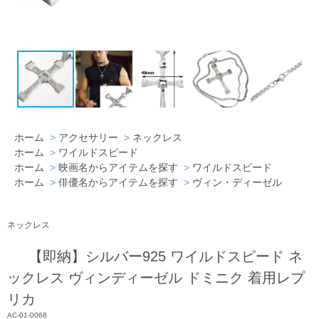
ホーム
>
アクセサリー
>
ネックレス
ホーム
>
ワイルドスピード
ホーム
>
映画名からアイテムを探す
>
ワイルドスピード
ホーム
>
俳優名からアイテムを探す
>
ヴィン・ディーゼル
ネックレス
【即納】シルバー925 ワイルドスピード ネ
ックレス ヴィンディーゼル ドミニク 着用レプ
リカ
AC-01-0068