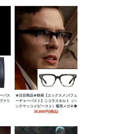
ーパス
★注目商品★映画【エックスメン/フュ
ヴァリ
ーチャーパスト】ニコラスホルト（ハ
ンクマッコイ/ビースト）着用メガネ◆
30,800円(税込)