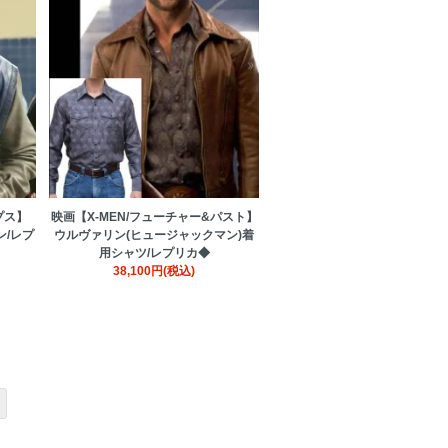
プス】
映画【X-MEN/フューチャー&パスト】
/レプ
ウルヴァリン(ヒュージャックマン)着
用シャツ/レプリカ◆
38,100円(税込)