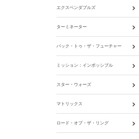
エクスペンダブルズ
ターミネーター
バック・トゥ・ザ・フューチャー
ミッション：インポッシブル
スター・ウォーズ
マトリックス
ロード・オブ・ザ・リング