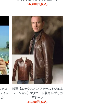
56,400円(税込)
ックス
映画【エックスメン ファーストジェネ
シュミッ
レーション】マグニート着用 レプリカ
リカ
革ジャン
41,000円(税込)