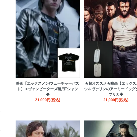
映画【エックスメン/フューチャーパス
★超オススメ★映画【エックス
ト】エヴァンピーターズ着用Tシャツ
ウルヴァリンのアーミードッグタ
◆
プリカ◆
21,000円(税込)
21,000円(税込)