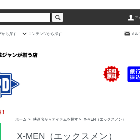
ア
プから探す
コンテンツから探す
メル
ホーム
>
映画名からアイテムを探す
>
X-MEN（エックスメン）
X-MEN（エックスメン）