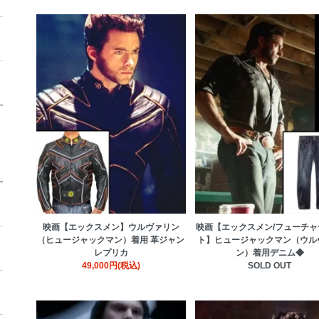
映画【エックスメン】ウルヴァリン
映画【エックスメン/フューチャ
（ヒュージャックマン）着用 革ジャン
ト】ヒュージャックマン（ウル
レプリカ
ン）着用デニム◆
49,000円(税込)
SOLD OUT