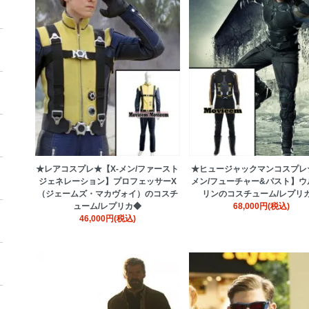
★レアコスプレ★【X-メン/ファースト
★ヒュージャックマンコスプレ★
ジェネレーション】プロフェッサーX
メン/フューチャー&パスト】ウ
（ジェームズ・マカヴォイ）のコスチ
リンのコスチューム/レプリ
ューム/レプリカ◆
68,000円(税込)
46,000円(税込)