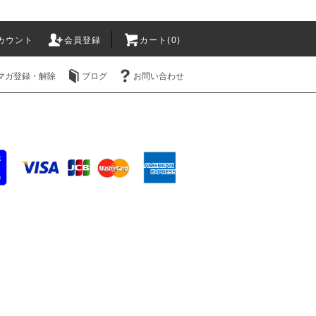
カウント
会員登録
カート(0)
マガ登録・解除
ブログ
お問い合わせ