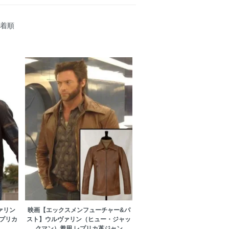
着順
ァリン
映画【エックスメンフューチャー&パ
プリカ
スト】ウルヴァリン（ヒュー・ジャッ
クマン）着用 レプリカ革ジャン