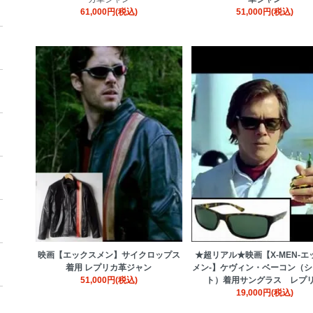
61,000円(税込)
51,000円(税込)
映画【エックスメン】サイクロップス
★超リアル★映画【X-MEN-エ
着用 レプリカ革ジャン
メン-】ケヴィン・ベーコン（
51,000円(税込)
ト）着用サングラス レプ
19,000円(税込)