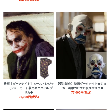
映画【ダークナイト】ヒース・レジャ
【受注制作】映画ダークナイト★ジョ
ー（ジョーカー）着用ネクタイ/レプ
ーカー着用のピエロ仮面マスク◆
リカ◆
77,000円(税込)
21,000円(税込)