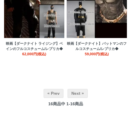
映画【ダークナイト ライジング】ベ
映画【ダークナイト】バットマンのフ
インのフルコスチューム/レプリカ◆
ルコスチューム/レプリカ◆
62,000円(税込)
59,000円(税込)
« Prev
Next »
16
商品中
1-16
商品