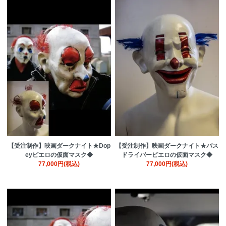
【受注制作】映画ダークナイト★Dop
【受注制作】映画ダークナイト★バス
eyピエロの仮面マスク◆
ドライバーピエロの仮面マスク◆
77,000円(税込)
77,000円(税込)