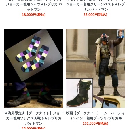
ジョーカー着用シャツ★レプリカ バ
ジョーカー着用グリーンベスト★レプ
ットマン
リカ バットマン
18,000円(税込)
22,000円(税込)
★海外限定★【ダークナイト】ジョー
映画【ダークナイト】トム・ハーディ
カー着用ソックス★靴下★レプリカ
（ベイン）着用ブーツ/レプリカ◆
バットマン
102,000円(税込)
12,000円(税込)