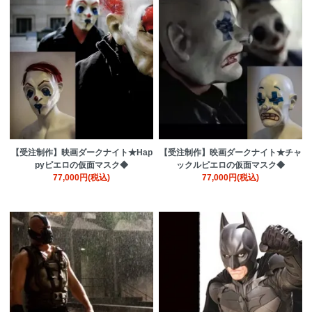
【受注制作】映画ダークナイト★Hap
【受注制作】映画ダークナイト★チャ
pyピエロの仮面マスク◆
ックルピエロの仮面マスク◆
77,000円(税込)
77,000円(税込)