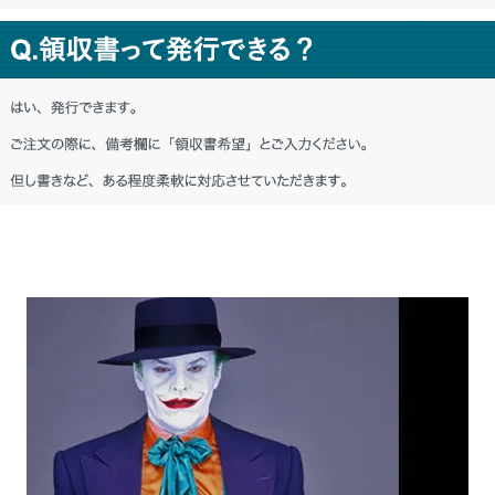
秋田県 M・I様「(プレゼント用だったの
で) デザインも品質の良さも気に入っても
らえたようで良かったです。」