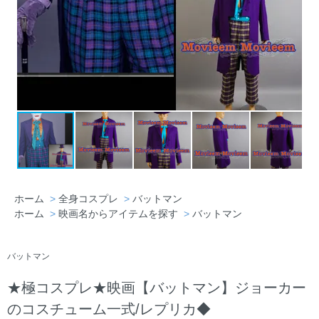
ホーム
>
全身コスプレ
>
バットマン
ホーム
>
映画名からアイテムを探す
>
バットマン
バットマン
★極コスプレ★映画【バットマン】ジョーカー
のコスチューム一式/レプリカ◆