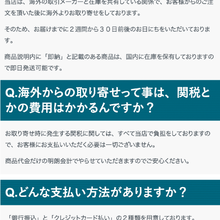
東京都 K・M様「とても良い。またお願い
します。」