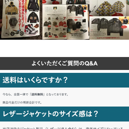
熊本県 H・I様「思ったよりしっかりして
いて満足。」