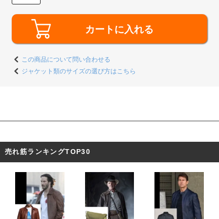
カートに入れる
この商品について問い合わせる
ジャケット類のサイズの選び方はこちら
東京都 D・O様 「購入前にいろいろ聞け
て、想像通りのものが届きました。リアル
すぎて使うのがもったいないです。」
売れ筋ランキングTOP30