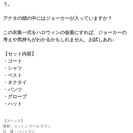
う。
アナタの頭の中にはジョーカーが入っていますか？
この衣装一式をハロウィンの仮装にすれば、ジョーカーの
考えや気持ちがわかるかもしれません、お試しあれ♪
【セット内容】
・コート
・シャツ
・ベスト
・ネクタイ
・パンツ
・グローブ
・ハット
【スペック】
素材：コットン,ウール,サテン
仕 様：バットマン