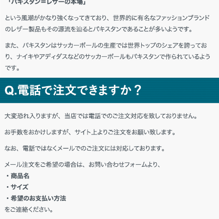
神奈川県 K・K様「良い物を買えた。最
高！！」