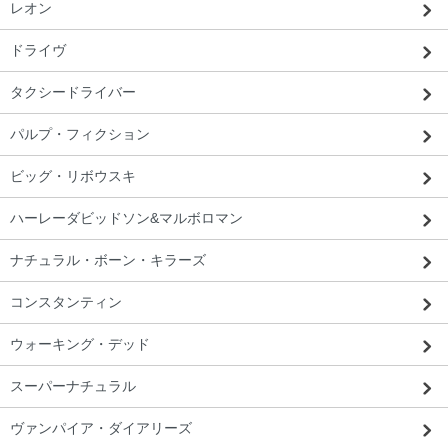
レオン
ドライヴ
栃木都 T・O様 「問い合わせに対する返
信が早く、感じが良かったです。」
タクシードライバー
パルプ・フィクション
ビッグ・リボウスキ
ハーレーダビッドソン&マルボロマン
ナチュラル・ボーン・キラーズ
コンスタンティン
ウォーキング・デッド
スーパーナチュラル
ヴァンパイア・ダイアリーズ