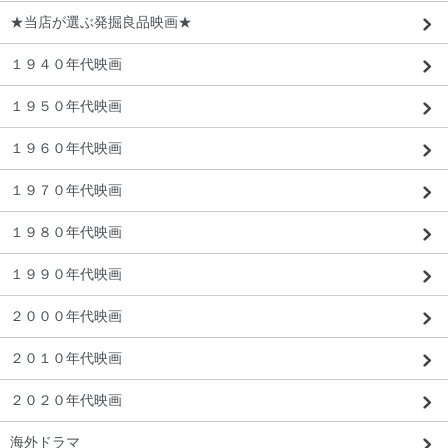
★当店が選ぶ発掘良品映画★
１９４０年代映画
１９５０年代映画
１９６０年代映画
１９７０年代映画
東京都 R・K様 「映画で見ていたものそ
っくり。本当に嬉しいです。」
１９８０年代映画
１９９０年代映画
２０００年代映画
２０１０年代映画
２０２０年代映画
海外ドラマ