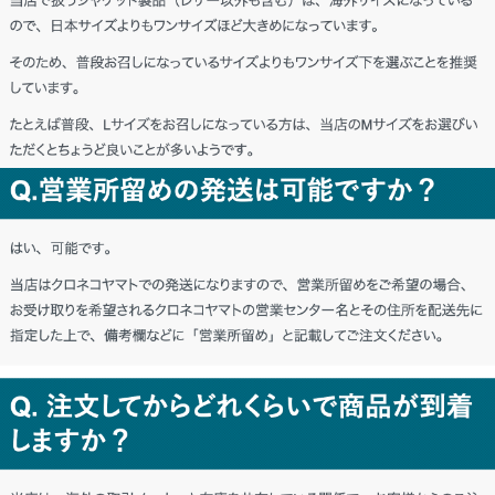
北海道 R・T様「聞いていたとおり、満
足いくものを買えてうれしいです。」