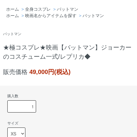
ホーム
>
全身コスプレ
>
バットマン
ホーム
>
映画名からアイテムを探す
>
バットマン
埼玉県 J・T様「本当に満足いくものを買
えた。今後はこちらのショップを利用しま
バットマン
す。」
★極コスプレ★映画【バットマン】ジョーカー
のコスチューム一式/レプリカ◆
販売価格
49,000円(税込)
購入数
サイズ