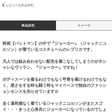
レビューを見る(0件)
商品説明
イメージ
映画【バットマン】の中で『ジョーカー』（ジャックニコ
ルソン）が着ているコスチュームのレプリカです。
凡人では組み合わせない配色を着こなしてしまうのがオシ
ャレなヴィラン、『ジョーカー』ですね！
ボディスーツを着るわけでもなく甲冑を着けるわけでもな
く、悪さをする時も闘う時もマイペースで独自のファッシ
ョンセンスを光らせています☆
全く違和感なく着ているジャックニコルソンがまたスゴ
イ・・・きっと心身共にジョーカーになっているのでしょ