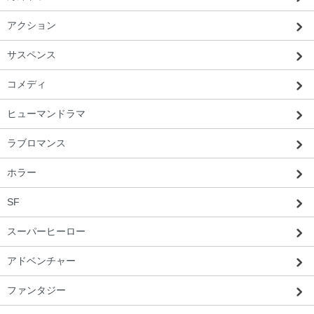
アクション
サスペンス
コメディ
ヒューマンドラマ
ラブロマンス
ホラー
SF
スーパーヒーロー
北海道 Y・S様 「すごく良いものが届い
た。また使いたいです。」
アドベンチャー
ファンタジー