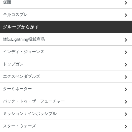
仮面
全身コスプレ
グループから探す
雑誌Lightning掲載商品
インディ・ジョーンズ
トップガン
エクスペンダブルズ
ターミネーター
バック・トゥ・ザ・フューチャー
ミッション：インポッシブル
埼玉県 J・U様 「気持ち良くショッピン
スター・ウォーズ
グできました。（商品を）飾ってます。」