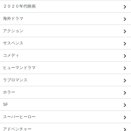
２０２０年代映画
海外ドラマ
アクション
サスペンス
コメディ
ヒューマンドラマ
ラブロマンス
ホラー
SF
北海道 Y・S様 「すごく良いものが届い
た。また使いたいです。」
スーパーヒーロー
アドベンチャー