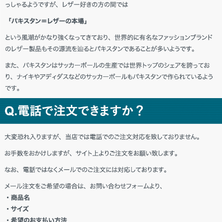
神奈川県 K・K様「良い物を買えた。最
高！！」