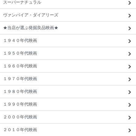
スーパーナチュラル
ヴァンパイア・ダイアリーズ
★当店が選ぶ発掘良品映画★
１９４０年代映画
１９５０年代映画
１９６０年代映画
東京都 R・K様 「映画で見ていたものそ
っくり。本当に嬉しいです。」
１９７０年代映画
１９８０年代映画
１９９０年代映画
２０００年代映画
２０１０年代映画