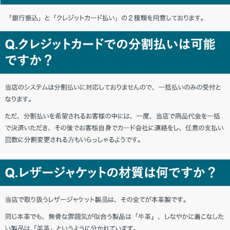
東京都 K・M様「とても良い。またお願い
します。」