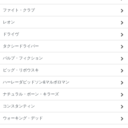
ファイト・クラブ
レオン
栃木都 T・O様 「問い合わせに対する返
ドライヴ
信が早く、感じが良かったです。」
タクシードライバー
パルプ・フィクション
ビッグ・リボウスキ
ハーレーダビッドソン&マルボロマン
ナチュラル・ボーン・キラーズ
コンスタンティン
ウォーキング・デッド