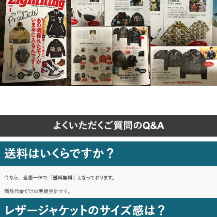
熊本県 H・I様「思ったよりしっかりして
いて満足。」