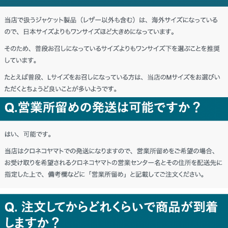
北海道 R・T様「聞いていたとおり、満
足いくものを買えてうれしいです。」