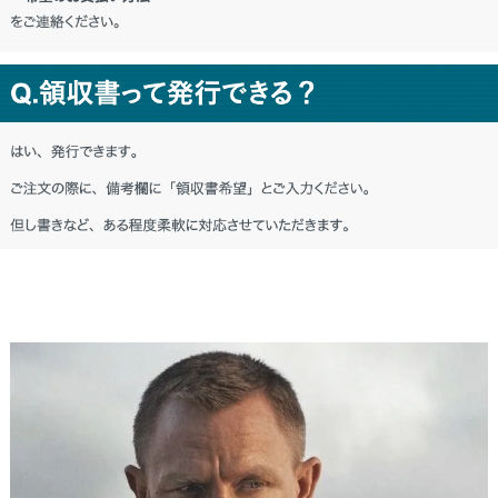
秋田県 M・I様「(プレゼント用だったの
で) デザインも品質の良さも気に入っても
らえたようで良かったです。」