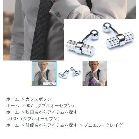
ホーム
>
カフスボタン
ホーム
>
007（ダブルオーセブン）
ホーム
>
映画名からアイテムを探す
>
007（ダブルオーセブン）
ホーム
>
俳優名からアイテムを探す
>
ダニエル・クレイグ