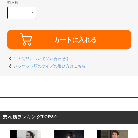
購入数
カートに入れる
この商品について問い合わせる
ジャケット類のサイズの選び方はこちら
東京都 D・O様 「購入前にいろいろ聞け
て、想像通りのものが届きました。リアル
すぎて使うのがもったいないです。」
売れ筋ランキングTOP30