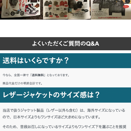
熊本県 H・I様「思ったよりしっかりして
いて満足。」