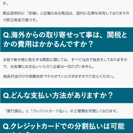
東京都 K・M様「とても良い。またお願い
します。」