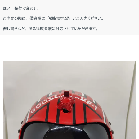
秋田県 M・I様「(プレゼント用だったの
で) デザインも品質の良さも気に入っても
らえたようで良かったです。」