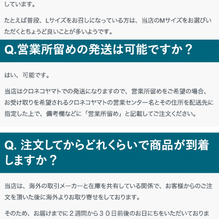
北海道 R・T様「聞いていたとおり、満
足いくものを買えてうれしいです。」