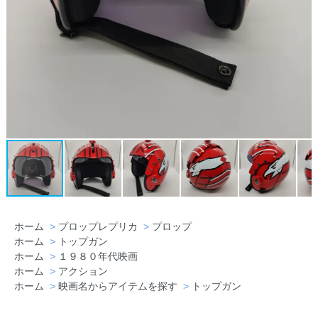
ホーム
>
プロップレプリカ
>
プロップ
ホーム
>
トップガン
ホーム
>
１９８０年代映画
ホーム
>
アクション
ホーム
>
映画名からアイテムを探す
>
トップガン