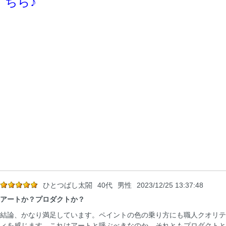
ちら♪
ひとつばし太閤
40代
男性
2023/12/25 13:37:48
アートか？プロダクトか？
結論、かなり満足しています。ペイントの色の乗り方にも職人クオリテ
ィを感じます。これはアートと呼ぶべきなのか、それともプロダクトと