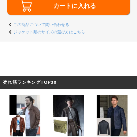
カートに入れる
この商品について問い合わせる
ジャケット類のサイズの選び方はこちら
東京都 D・O様 「購入前にいろいろ聞け
て、想像通りのものが届きました。リアル
すぎて使うのがもったいないです。」
売れ筋ランキングTOP30