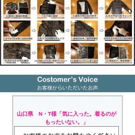
山口県 N・T様「気に入った。着るのが
もったいない。」