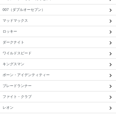
007（ダブルオーセブン）
マッドマックス
ロッキー
ダークナイト
ワイルドスピード
キングスマン
ボーン・アイデンティティー
ブレードランナー
ファイト・クラブ
レオン
栃木都 T・O様 「問い合わせに対する返