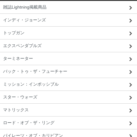
雑誌Lightning掲載商品
インディ・ジョーンズ
トップガン
エクスペンダブルズ
ターミネーター
バック・トゥ・ザ・フューチャー
ミッション：インポッシブル
埼玉県 J・U様 「気持ち良くショッピン
スター・ウォーズ
グできました。（商品を）飾ってます。」
マトリックス
ロード・オブ・ザ・リング
パイレーツ・オブ・カリビアン