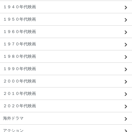
１９４０年代映画
１９５０年代映画
１９６０年代映画
東京都 R・K様 「映画で見ていたものそ
っくり。本当に嬉しいです。」
１９７０年代映画
１９８０年代映画
１９９０年代映画
２０００年代映画
２０１０年代映画
２０２０年代映画
海外ドラマ
アクション