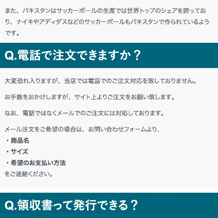
神奈川県 K・K様「良い物を買えた。最
高！！」