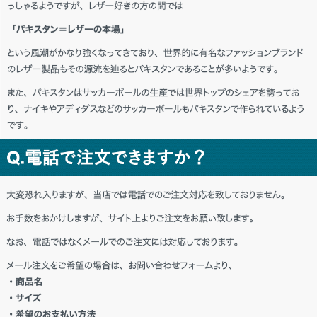
神奈川県 K・K様「良い物を買えた。最
高！！」