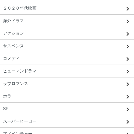
２０２０年代映画
海外ドラマ
アクション
サスペンス
コメディ
ヒューマンドラマ
ラブロマンス
ホラー
SF
北海道 Y・S様 「すごく良いものが届い
た。また使いたいです。」
スーパーヒーロー
アドベンチャー