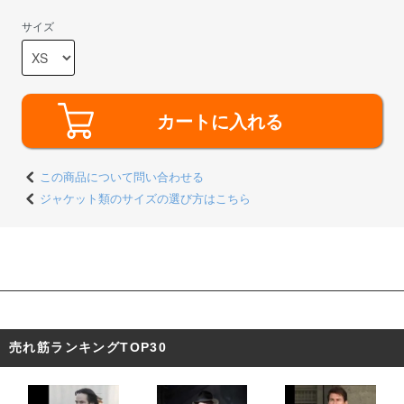
サイズ
カートに入れる
この商品について問い合わせる
ジャケット類のサイズの選び方はこちら
東京都 D・O様 「購入前にいろいろ聞け
て、想像通りのものが届きました。リアル
すぎて使うのがもったいないです。」
売れ筋ランキングTOP30