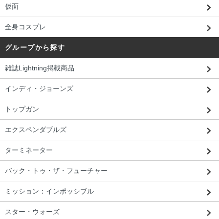
仮面
全身コスプレ
グループから探す
雑誌Lightning掲載商品
インディ・ジョーンズ
トップガン
エクスペンダブルズ
ターミネーター
バック・トゥ・ザ・フューチャー
ミッション：インポッシブル
埼玉県 J・U様 「気持ち良くショッピン
グできました。（商品を）飾ってます。」
スター・ウォーズ