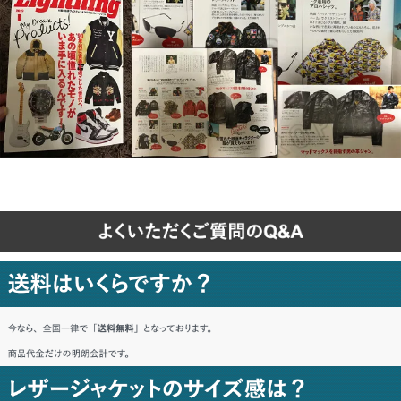
熊本県 H・I様「思ったよりしっかりして
いて満足。」