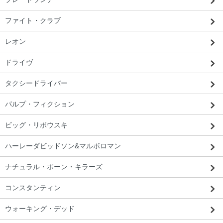
ファイト・クラブ
レオン
栃木都 T・O様 「問い合わせに対する返
信が早く、感じが良かったです。」
ドライヴ
タクシードライバー
パルプ・フィクション
ビッグ・リボウスキ
ハーレーダビッドソン&マルボロマン
ナチュラル・ボーン・キラーズ
コンスタンティン
ウォーキング・デッド