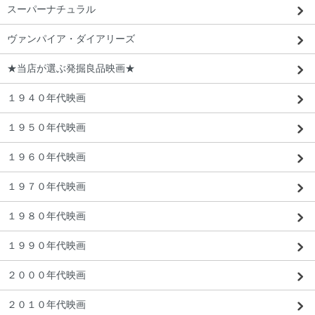
スーパーナチュラル
ヴァンパイア・ダイアリーズ
★当店が選ぶ発掘良品映画★
１９４０年代映画
１９５０年代映画
１９６０年代映画
東京都 R・K様 「映画で見ていたものそ
っくり。本当に嬉しいです。」
１９７０年代映画
１９８０年代映画
１９９０年代映画
２０００年代映画
２０１０年代映画