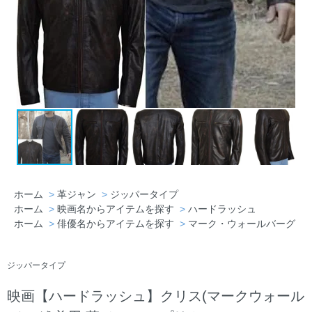
ホーム
>
革ジャン
>
ジッパータイプ
ホーム
>
映画名からアイテムを探す
>
ハードラッシュ
ホーム
>
俳優名からアイテムを探す
>
マーク・ウォールバーグ
ジッパータイプ
映画【ハードラッシュ】クリス(マークウォール