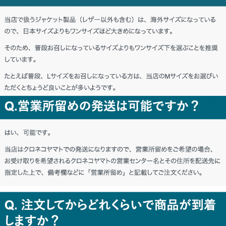
北海道 R・T様「聞いていたとおり、満
足いくものを買えてうれしいです。」