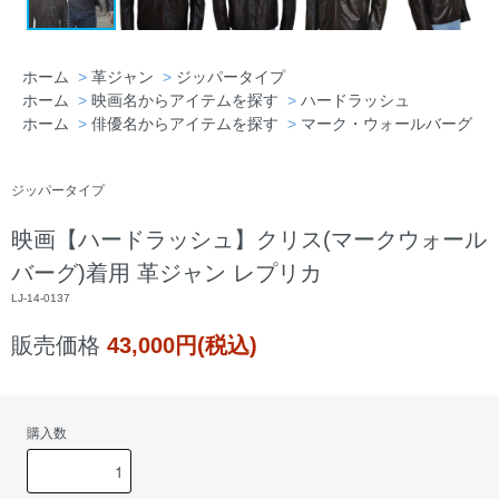
ホーム
>
革ジャン
>
ジッパータイプ
ホーム
>
映画名からアイテムを探す
>
ハードラッシュ
埼玉県 J・T様「本当に満足いくものを買
ホーム
>
俳優名からアイテムを探す
>
マーク・ウォールバーグ
えた。今後はこちらのショップを利用しま
す。」
ジッパータイプ
映画【ハードラッシュ】クリス(マークウォール
バーグ)着用 革ジャン レプリカ
LJ-14-0137
販売価格
43,000円(税込)
購入数