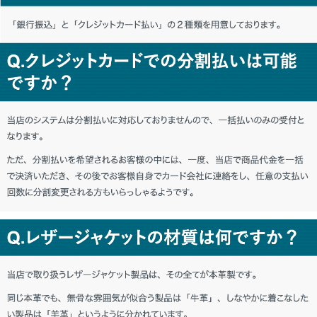
東京都 K・M様「とても良い。またお願い
します。」