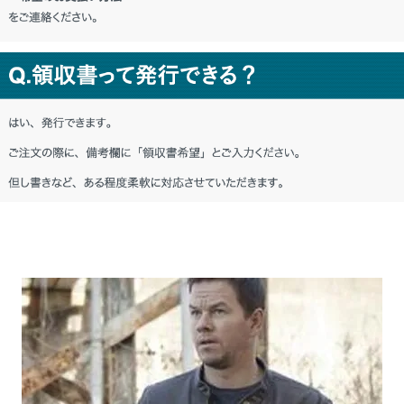
秋田県 M・I様「(プレゼント用だったの
で) デザインも品質の良さも気に入っても
らえたようで良かったです。」