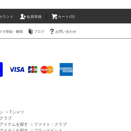
カウント
会員登録
カート(0)
マガ登録・解除
ブログ
お問い合わせ
ン
>
Tシャツ
クラブ
アイテムを探す
>
ファイト・クラブ
アイテムを探す
>
ブラッドピット