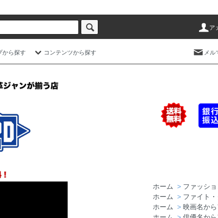
ア
プから探す
コンテンツから探す
メル
ホーム
>
ファッショ
ホーム
>
ファイト・
ホーム
>
映画名から
ホーム
>
俳優名から