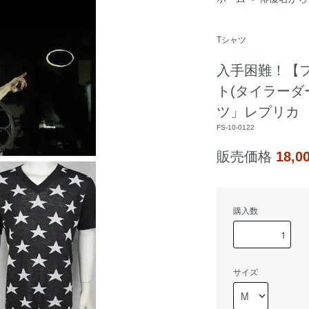
Tシャツ
入手困難！【
ト(タイラーダ
ツ」レプリカ
FS-10-0122
販売価格
18,
購入数
サイズ