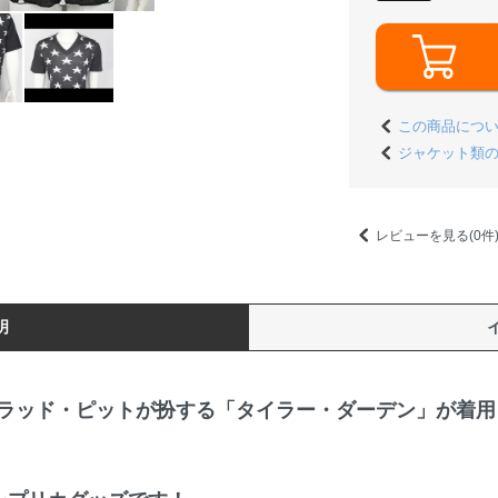
この商品につ
ジャケット類
レビューを見る(0件
明
ラッド・ピットが扮する「タイラー・ダーデン」が着用