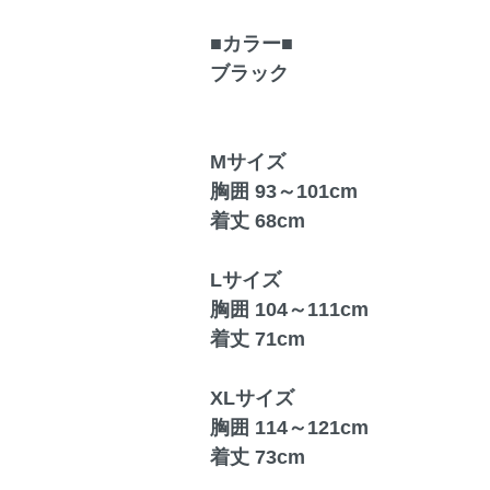
■カラー■
ブラック
Mサイズ
胸囲 93～101cm
着丈 68cm
Lサイズ
胸囲 104～111cm
着丈 71cm
XLサイズ
胸囲 114～121cm
着丈 73cm