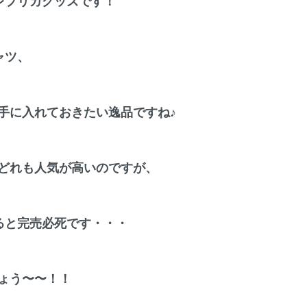
レプリカグッズです！
ャツ、
手に入れておきたい逸品ですね♪
どれも人気が高いのですが、
ると完売必死です・・・
ょう〜〜！！