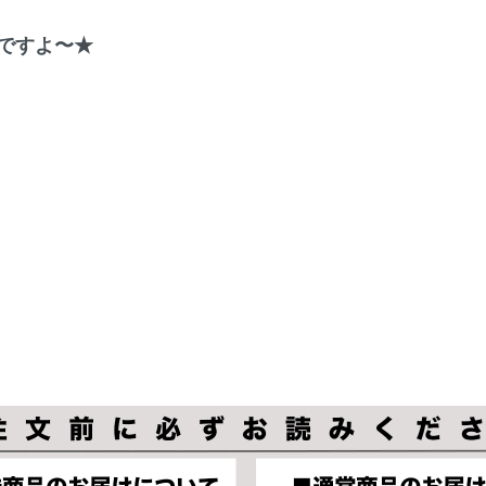
ですよ〜★