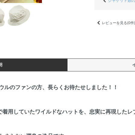
ジャケット類
レビューを見る(0件
明
ウルのファンの方、長らくお待たせしました！！
中で着用していたワイルドなハットを、忠実に再現したレ