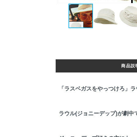
商品説
「ラスベガスをやっつけろ」ラ
ラウル(ジョニーデップ)が劇