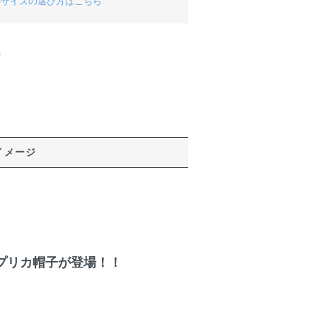
のサイズの選び方はこちら
)
イメージ
プリカ帽子が登場！！