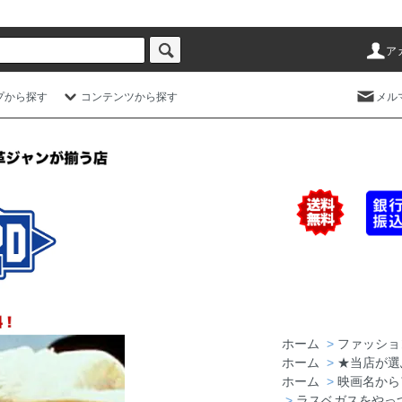
ア
プから探す
コンテンツから探す
メル
ホーム
>
ファッショ
ホーム
>
★当店が選
ホーム
>
映画名から
>
ラスベガスをやっ