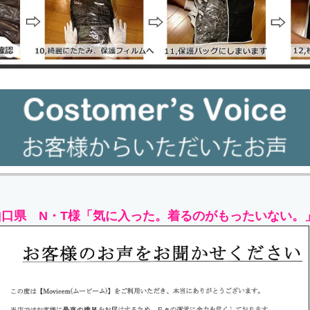
山口県 N・T様「気に入った。着るのがもったいない。