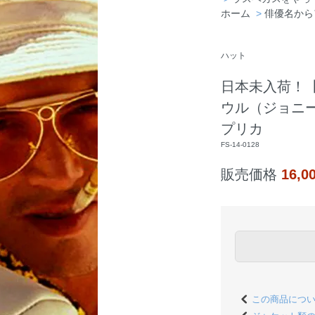
ホーム
>
俳優名から
ハット
日本未入荷！
ウル（ジョニー
プリカ
FS-14-0128
販売価格
16,
この商品につ