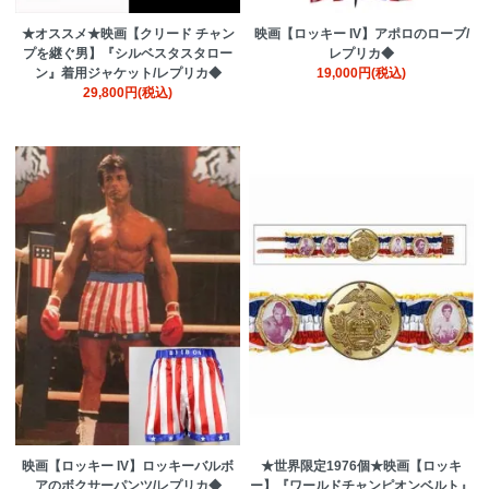
★オススメ★映画【クリード チャン
映画【ロッキー IV】アポロのローブ/
プを継ぐ男】『シルベスタスタロー
レプリカ◆
ン』着用ジャケット/レプリカ◆
19,000円(税込)
29,800円(税込)
映画【ロッキー IV】ロッキーバルボ
★世界限定1976個★映画【ロッキ
アのボクサーパンツ/レプリカ◆
ー】『ワールドチャンピオンベルト』