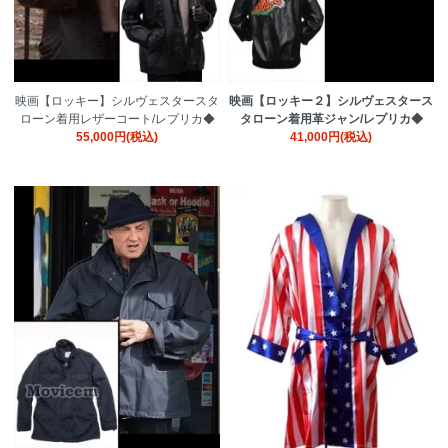
映画【ロッキー】シルヴェスタースタ
映画【ロッキー２】シルヴェスタース
ローン着用レザーコート/レプリカ◆
タローン着用革ジャン/レプリカ◆
55,000円(税込)
41,000円(税込)