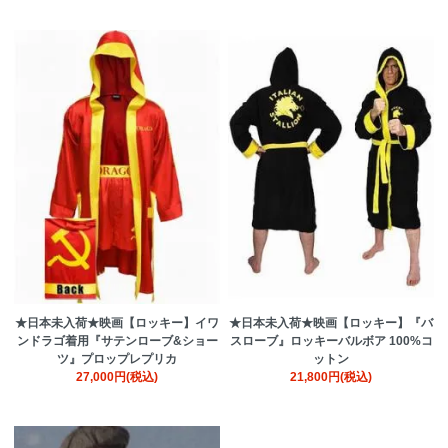
★日本未入荷★映画【ロッキー】イワ
★日本未入荷★映画【ロッキー】『バ
ンドラゴ着用『サテンローブ&ショー
スローブ』ロッキーバルボア 100%コ
ツ』プロップレプリカ
ットン
27,000円(税込)
21,800円(税込)